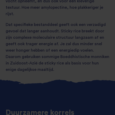
vocht opneemt, en dus ook voor een kleverige
textuur. Hoe meer amylopectine, hoe plakkeriger je
rijst.
Dat specifieke bestanddeel geeft ook een verzadigd
gevoel dat langer aanhoudt. Sticky rice breekt door
zijn complexe moleculaire structuur langzaam af en
geeft ook trager energie af. Je zal dus minder snel
weer honger hebben of een energiedip voelen.
Daarom gebruiken sommige Boeddhistische monniken
in Zuidoost-Azië de sticky rice als basis voor hun
enige dagelijkse maaltijd.
Duurzamere korrels