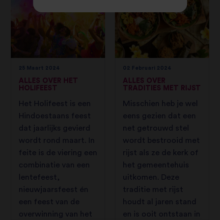
25 Maart 2024
02 Februari 2024
ALLES OVER HET
ALLES OVER
HOLIFEEST
TRADITIES MET RIJST
Het Holifeest is een
Misschien heb je wel
Hindoestaans feest
eens gezien dat een
dat jaarlijks gevierd
net getrouwd stel
wordt rond maart. In
wordt bestrooid met
feite is de viering een
rijst als ze de kerk of
combinatie van een
het gemeentehuis
lentefeest,
uitkomen. Deze
nieuwjaarsfeest én
traditie met rijst
een feest van de
houdt al jaren stand
overwinning van het
en is ooit ontstaan in