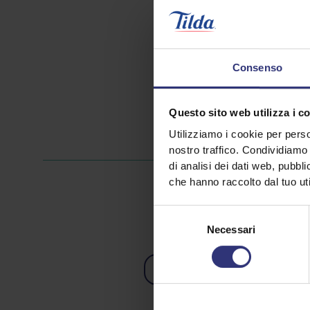
Consenso
Questo sito web utilizza i c
Utilizziamo i cookie per perso
nostro traffico. Condividiamo 
di analisi dei dati web, pubbl
che hanno raccolto dal tuo uti
Selezione
Necessari
del
consenso
Cena