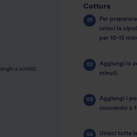
Cottura
Per preparare 
unisci la cip
per 10-15 minu
Aggiungi lo ze
unghi e sottili2
minuti.
Aggiungi i po
cuocendo a fu
Unisci tutte l