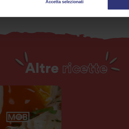
Accetta selezionati
Altre
ricette