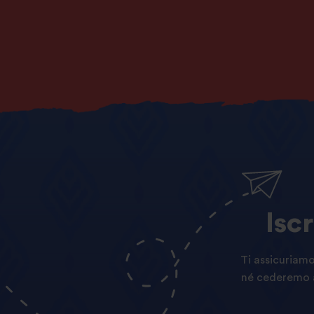
Iscr
Ti assicuriamo
né cederemo a 