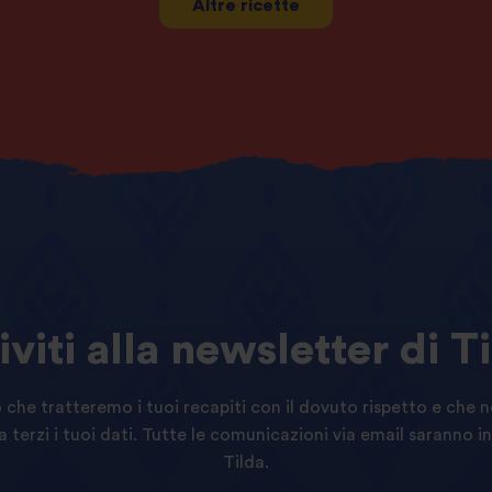
Altre ricette
iviti
alla
newsletter
di
Ti
 che tratteremo i tuoi recapiti con il dovuto rispetto e ch
terzi i tuoi dati. Tutte le comunicazioni via email saranno in
Tilda.