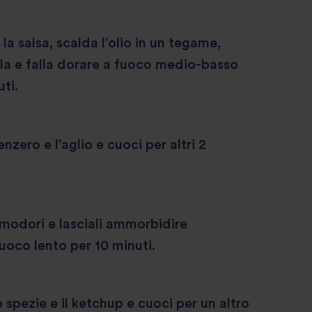
la salsa, scalda l'olio in un tegame,
olla e falla dorare a fuoco medio-basso
ti.
nzero e l'aglio e cuoci per altri 2
modori e lasciali ammorbidire
oco lento per 10 minuti.
e spezie e il ketchup e cuoci per un altro