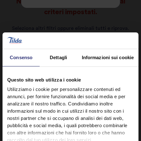
Nessun risultato trovato in base ai
criteri impostati.
Seleziona altri filtri oppure eliminali tutti e riprova.
Elimina tutti i filtri
Consenso
Dettagli
Informazioni sui cookie
Questo sito web utilizza i cookie
Utilizziamo i cookie per personalizzare contenuti ed
annunci, per fornire funzionalità dei social media e per
analizzare il nostro traffico. Condividiamo inoltre
informazioni sul modo in cui utilizzi il nostro sito con i
nostri partner che si occupano di analisi dei dati web,
pubblicità e social media, i quali potrebbero combinarle
con altre informazioni che hai fornito loro o che hanno
raccolto dal tuo utilizzo dei loro servizi.