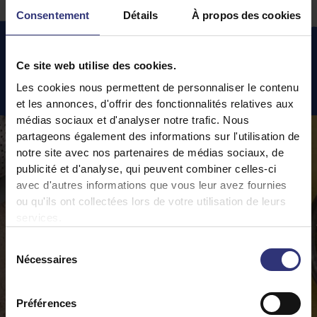
Consentement
Détails
À propos des cookies
Ce site web utilise des cookies.
Recettes
phares
Les cookies nous permettent de personnaliser le contenu
et les annonces, d'offrir des fonctionnalités relatives aux
médias sociaux et d'analyser notre trafic. Nous
partageons également des informations sur l'utilisation de
notre site avec nos partenaires de médias sociaux, de
publicité et d'analyse, qui peuvent combiner celles-ci
avec d'autres informations que vous leur avez fournies
ou qu'ils ont collectées lors de votre utilisation de leurs
services.
Sélection
Nécessaires
du
consentement
Préférences