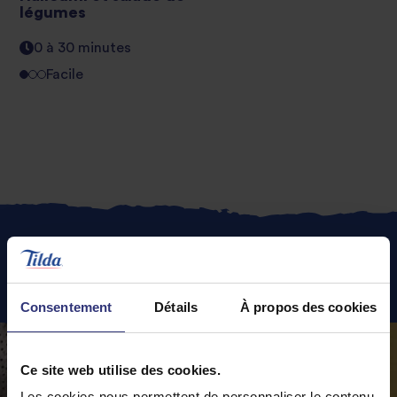
légumes
0 à 30 minutes
Facile
Recettes
phares
Consentement
Détails
À propos des cookies
Ce site web utilise des cookies.
Les cookies nous permettent de personnaliser le contenu