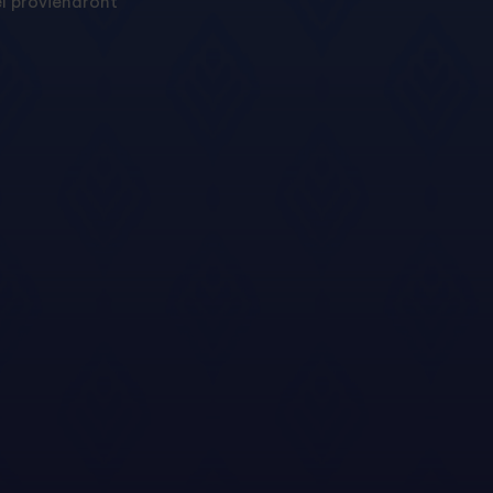
el proviendront