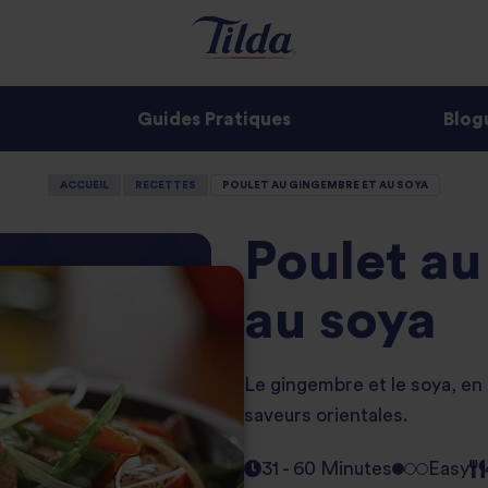
Guides Pratiques
Blog
ACCUEIL
RECETTES
POULET AU GINGEMBRE ET AU SOYA
Poulet au
au soya
Le gingembre et le soya, en 
saveurs orientales.
31 - 60 Minutes
Easy