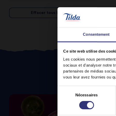
Effacer tous les filtres
Consentement
Ce site web utilise des cook
Les cookies nous permettent d
sociaux et d'analyser notre t
partenaires de médias sociaux
vous leur avez fournies ou qu'
Sélection
Sta
Nécessaires
du
consentement