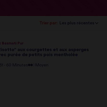
Trier par:
z Basmati Pur
Risotto" aux courgettes et aux asperges
vec purée de petits pois mentholée
31 - 60 Minutes
Moyen