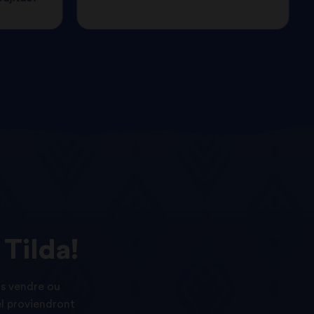
Tilda!
as vendre ou
el proviendront