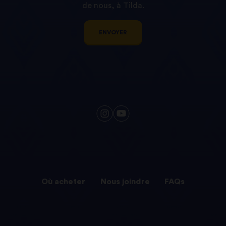
de nous, à Tilda.
ENVOYER
Où acheter
Nous joindre
FAQs