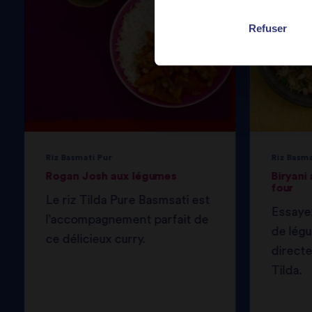
Refuser
Riz Basmati Pur
Riz Basma
Rogan Josh aux légumes
Biryani
four
Le riz Tilda Pure Basmsati est
Essayez
l’accompagnement parfait de
de légu
ce délicieux curry.
directe
Tilda.