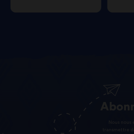
Abonn
Nous nous e
transmettre de