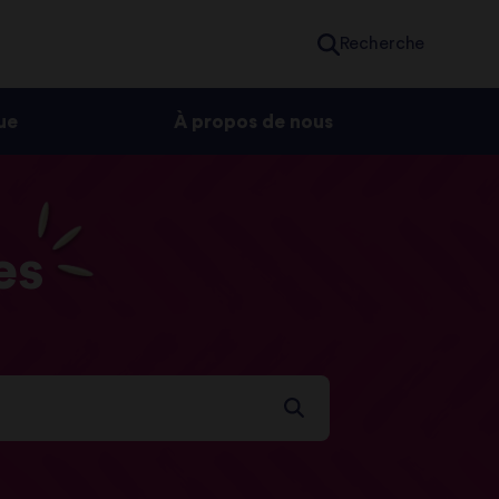
Recherche
ue
À propos de nous
es