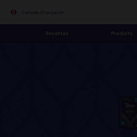
Canada (Français)
Recettes
Produits
Jump
to
content