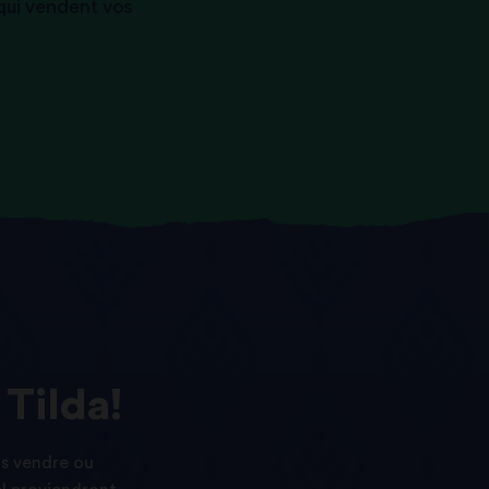
 qui vendent vos
Tilda!
as vendre ou