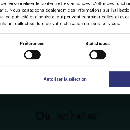
e personnaliser le contenu et les annonces, d'offrir des fonctio
rafic. Nous partageons également des informations sur l'utilisati
, de publicité et d'analyse, qui peuvent combiner celles-ci avec
ils ont collectées lors de votre utilisation de leurs services.
y on
Canada (Français)
Switch to
USA
Préférences
Statistiques
Autoriser la sélection
Où
acheter