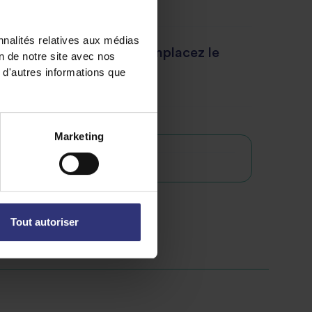
nnalités relatives aux médias
s une version vegan ? Remplacez le
on de notre site avec nos
 d'autres informations que
 par du yaourt de coco.
Marketing
e
Tout autoriser