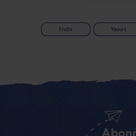
Fruits
Yaourt
Abonn