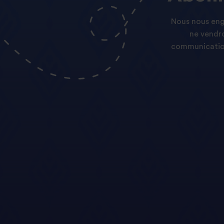
Nous nous enga
ne vendro
communication