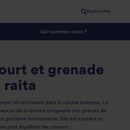
Rechercher
Qui sommes-nous ?
ourt et grenade
 raita
ent rafraîchissant dans la cuisine indienne. La
eux et de la texture croquante des graines de
e gustative intéressante. Elle est souvent un
és pour équilibrer les saveurs.