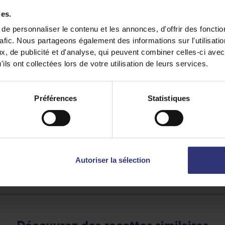
ies.
e personnaliser le contenu et les annonces, d'offrir des fonctio
Préférez-vou
rafic. Nous partageons également des informations sur l'utilisati
, de publicité et d'analyse, qui peuvent combiner celles-ci avec
yaourt entier
ils ont collectées lors de votre utilisation de leurs services.
Préférences
Statistiques
Partager cette recett
Autoriser la sélection