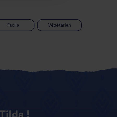
Facile
Végétarien
Tilda !