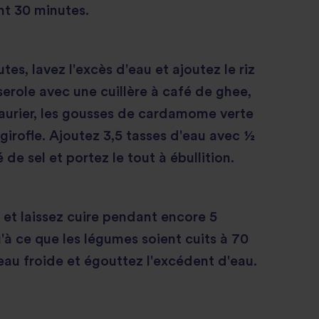
nt 30 minutes.
es, lavez l'excès d'eau et ajoutez le riz
erole avec une cuillère à café de ghee,
 laurier, les gousses de cardamome verte
 girofle. Ajoutez 3,5 tasses d'eau avec ½
é de sel et portez le tout à ébullition.
u et laissez cuire pendant encore 5
'à ce que les légumes soient cuits à 70
'eau froide et égouttez l'excédent d'eau.