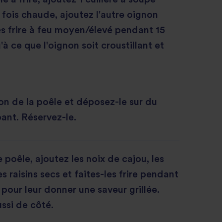
e fois chaude, ajoutez l'autre oignon
es frire à feu moyen/élevé pendant 15
à ce que l'oignon soit croustillant et
non de la poêle et déposez-le sur du
ant. Réservez-le.
poêle, ajoutez les noix de cajou, les
 raisins secs et faites-les frire pendant
 pour leur donner une saveur grillée.
ssi de côté.