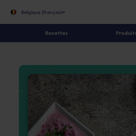
Belgique (Français)
Recettes
Produit
Jump
to
content