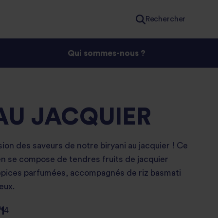
Rechercher
Qui sommes-nous ?
 AU JACQUIER
ion des saveurs de notre biryani au jacquier ! Ce
en se compose de tendres fruits de jacquier
épices parfumées, accompagnés de riz basmati
eux.
4