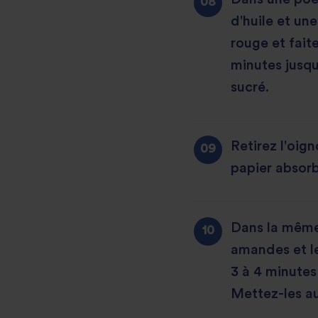
d'huile et un
rouge et fait
minutes jusqu'
sucré.
Retirez l'oig
papier absorb
Dans la même 
amandes et les
3 à 4 minutes
Mettez-les au