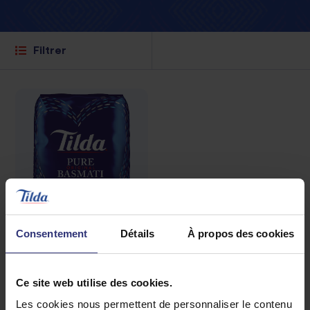
Filtrer
Consentement
Détails
À propos des cookies
Où acheter
Ce site web utilise des cookies.
Riz Pure Basmati
Les cookies nous permettent de personnaliser le contenu