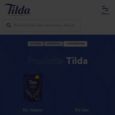
Menu
Jump
ACCUEIL
PRODUITS
THAÏLANDAISE
to
content
Produits
Tilda
Riz Vapeur
Riz Sec