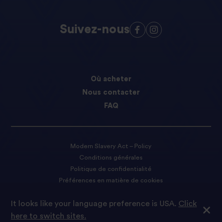
Suivez-nous
Où acheter
Nous contacter
FAQ
Modern Slavery Act – Policy
Conditions générales
Politique de confidentialité
Préférences en matière de cookies
It looks like your language preference is USA.
Click
© 2021 Tilda Rice Nous sommes fiers de faire partie du groupe
here to switch sites.
Ebro Foods S.A.