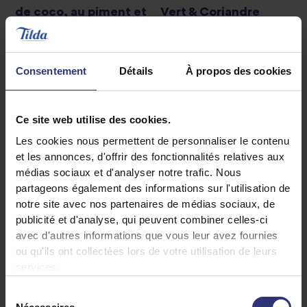
de coco, au piment et
Vert & Coriandre
Riz Vapeur
à la citronnelle
Riz Vapeur
Consentement
Détails
À propos des cookies
Ce site web utilise des cookies.
Les cookies nous permettent de personnaliser le contenu
et les annonces, d'offrir des fonctionnalités relatives aux
médias sociaux et d'analyser notre trafic. Nous
partageons également des informations sur l'utilisation de
notre site avec nos partenaires de médias sociaux, de
publicité et d'analyse, qui peuvent combiner celles-ci
avec d'autres informations que vous leur avez fournies
ou qu'ils ont collectées lors de votre utilisation de leurs
Où acheter
services.
Riz Au Jasmin
Sélection
Riz Sec