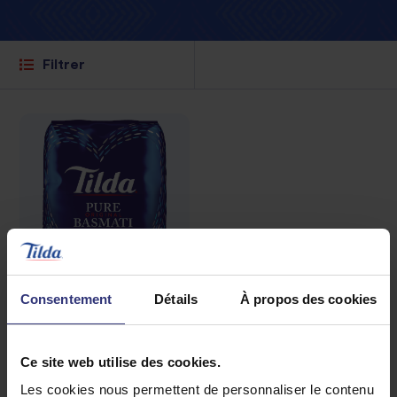
Filtrer
Consentement
Détails
À propos des cookies
Où acheter
Ce site web utilise des cookies.
Riz Pure Basmati
Les cookies nous permettent de personnaliser le contenu