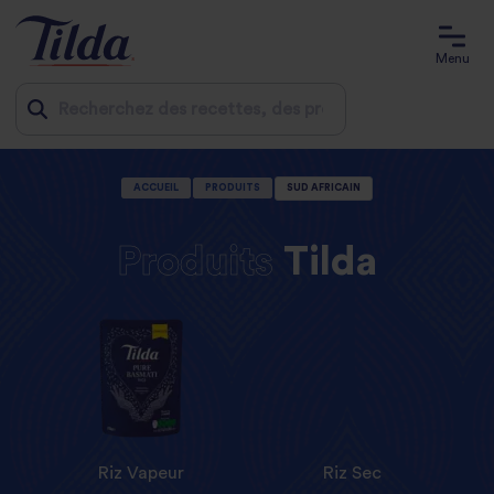
Menu
Jump
ACCUEIL
PRODUITS
SUD AFRICAIN
to
content
Produits
Tilda
Riz Vapeur
Riz Sec