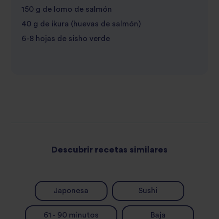
150 g de lomo de salmón
40 g de ikura (huevas de salmón)
6-8 hojas de sisho verde
Descubrir recetas similares
Japonesa
Sushi
61 - 90 minutos
Baja