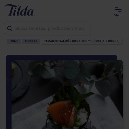
Menu
HOME
RECETAS
TEMAKI DE SALMÓN CON SISHO Y HUEVAS (6-8 CONOS)
Jump
to
content