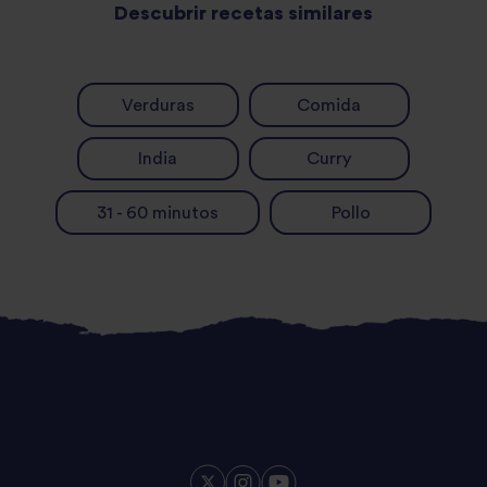
Descubrir recetas similares
Verduras
Comida
India
Curry
31 - 60 minutos
Pollo