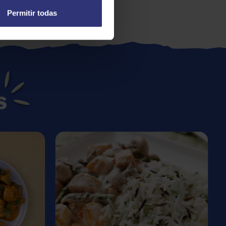
Permitir todas
s