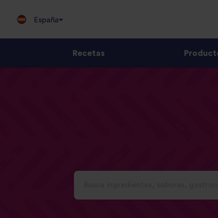
España
Recetas
Product
Jump
to
content