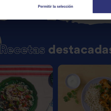
Permitir la selección
Recetas
destacada