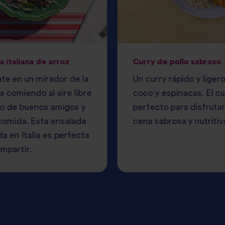
a italiana de arroz
Curry de pollo sabroso
te en un mirador de la
Un curry rápido y liger
 comiendo al aire libre
coco y espinacas. El cu
o de buenos amigos y
perfecto para disfruta
comida. Esta ensalada
cena sabrosa y nutritiv
da en Italia es perfecta
mpartir.