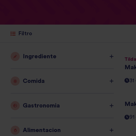
Filtro
Ingrediente
Tilda
Mak
Comida
31
Mak
Gastronomia
91
Alimentacion