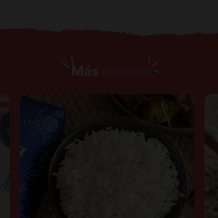
Más
recetas