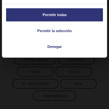
Permitir todas
Permitir la selección
Descubrir recetas similares
Denegar
Frutos secos
Verduras
Cena
Curry
31 - 60 minutos
Alta
Vegetarianos