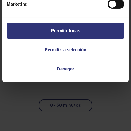
Marketing
300 g de caldo de carne
60 g de Nampla
Permitir todas
Permitir la selección
Denegar
Descubrir recetas similares
0 - 30 minutos