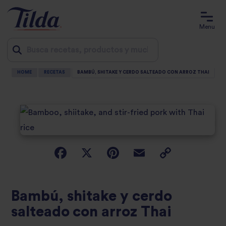
Menu
HOME
RECETAS
BAMBÚ, SHITAKE Y CERDO SALTEADO CON ARROZ THAI
Jump
to
content
Bambú, shitake y cerdo
salteado con arroz Thai