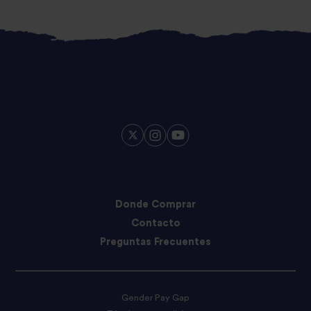
Donde Comprar
Contacto
Preguntas Frecuentes
Gender Pay Gap