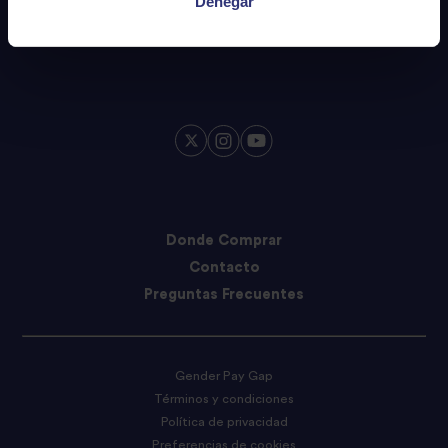
Denegar
Donde Comprar
Contacto
Preguntas Frecuentes
Gender Pay Gap
Términos y condiciones
Política de privacidad
Preferencias de cookies