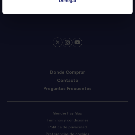
Denegar
Donde Comprar
Contacto
Preguntas Frecuentes
Gender Pay Gap
Términos y condiciones
Política de privacidad
Preferencias de cookies