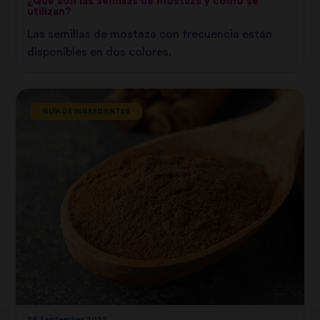
¿Qué son las semillas de mostaza y cómo se
utilizan?
Las semillas de mostaza con frecuencia están
disponibles en dos colores.
GUÍA DE INGREDIENTES
26 September 2022