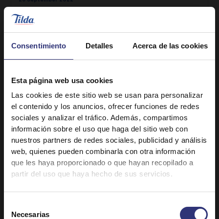
¿Qué es la canela y cómo se utiliza?
Introducción a la canela
Escrito por Cocina de Tilda
Consentimiento
Detalles
Acerca de las cookies
GUÍA DE INGREDIENTES
Esta página web usa cookies
Las cookies de este sitio web se usan para personalizar
el contenido y los anuncios, ofrecer funciones de redes
sociales y analizar el tráfico. Además, compartimos
información sobre el uso que haga del sitio web con
nuestros partners de redes sociales, publicidad y análisis
web, quienes pueden combinarla con otra información
que les haya proporcionado o que hayan recopilado a
partir del uso que haya hecho de sus servicios.
Selección
Necesarias
de