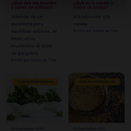
¿Qué son los limones
¿Qué es la canela y
y cómo se utilizan?
cómo se utiliza?
Además de ser
Introducción a la
excelente para
canela
equilibrar sabores, el
Escrito por Cocina de Tilda
limón alivia
muchísimo el dolor
de garganta.
Escrito por Cocina de Tilda
GUÍA DE INGREDIENTES
GUÍA DE INGREDIENTES
26 September 2022
26 September 2022