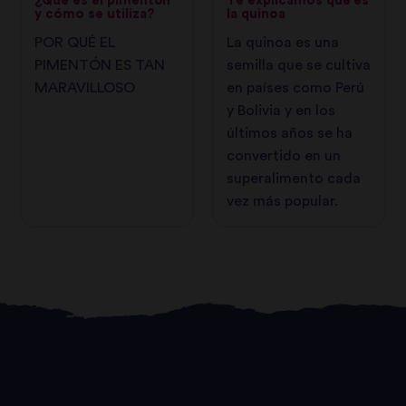
¿Qué es el pimentón
Te explicamos qué es
y cómo se utiliza?
la quinoa
POR QUÉ EL
La quinoa es una
PIMENTÓN ES TAN
semilla que se cultiva
MARAVILLOSO
en países como Perú
y Bolivia y en los
últimos años se ha
convertido en un
superalimento cada
vez más popular.