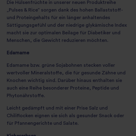
Die Hülsenfrüchte in unserer neuen Produktreihe
„Pulses & Rice“ sorgen dank des hohen Ballaststoff-
und Proteingehalts für ein länger anhaltendes
Sättigungsgefühl und der niedrige glykämische Index
macht sie zur optimalen Beilage für Diabetiker und
Menschen, die Gewicht reduzieren möchten.
Edamame
Edamame bzw. grüne Sojabohnen stecken voller
wertvoller Mineralstoffe, die für gesunde Zähne und
Knochen wichtig sind. Darüber hinaus enthalten sie
auch eine Reihe besonderer Proteine, Peptide und
Phytonährstoffe.
Leicht gedämpft und mit einer Prise Salz und
Chiliflocken eignen sie sich als gesunder Snack oder
für Pfannengerichte und Salate.
Kichererbsen