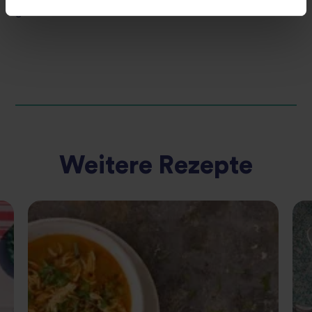
gesunde Variante von Baked Beans.
Weitere Rezepte