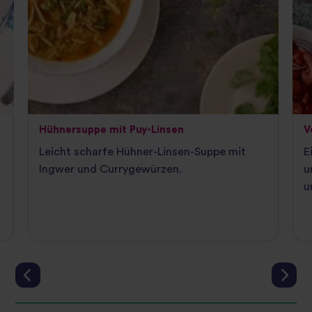
Hühnersuppe mit Puy-Linsen
V
Leicht scharfe Hühner-Linsen-Suppe mit
E
Ingwer und Currygewürzen.
u
u