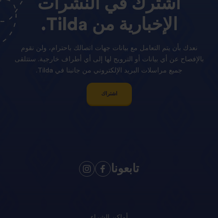
اشترك
في
النشرات
الإخبارية
من
Tilda.
نعدك بأن يتم التعامل مع بيانات جهات اتصالك باحترام، ولن نقوم
بالإفصاح عن أي بيانات أو الترويج لها إلى أي أطراف خارجية. ستتلقى
جميع مراسلات البريد الإلكتروني من جانبنا في Tilda.
اشتراك
تابعونا
أماكن الشراء