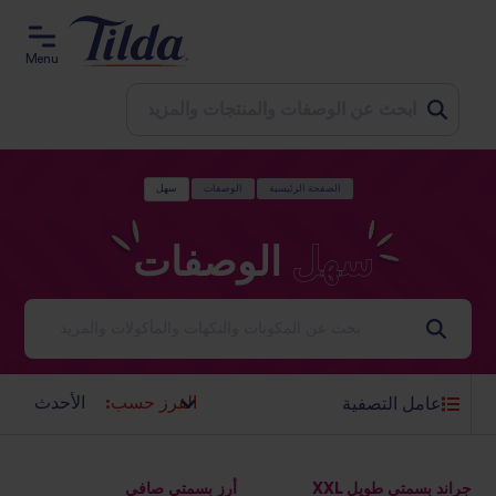
Menu
Jum
الصفحة الرئيسية
الوصفات
سهل
t
conten
سهل
الوصفات
أفكار ملهمة لعالم مفعم بالنكهات
الفرز حسب:
عامل التصفية
جراند بسمتي طويل XXL
أرز بسمتي صافي