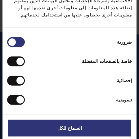
الاجتماعية وشركاء الإعلانات وتحليل البيانات الذين يمكنهم
إضافة هذه المعلومات إلى معلومات أخرى تقدمها لهم أو
معلومات أخرى يحصلون عليها من استخدامك لخدماتهم.
اختيار
ضرورية
الموافقة
الوصفات
المميزة
خاصة بالصفحات المفضلة
إحصائية
تسويقية
السماح للكل