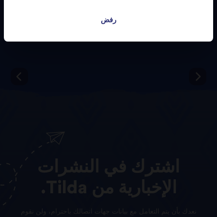
رفض
اشترك
في
النشرات
الإخبارية
من
Tilda.
نعدك بأن يتم التعامل مع بيانات جهات اتصالك باحترام، ولن نقوم