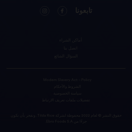
تابعونا
أماكن الشراء
اتصل بنا
السؤال الشائع
Modern Slavery Act – Policy
الشروط والأحكام
سياسة الخصوصية
تفضيلات ملفات تعريف الارتباط
حقوق النشر © لعام 2022 محفوظة لشركة Tilda Rice. ونفخر بأن نكون
جزءًا من Ebro Foods S.A.