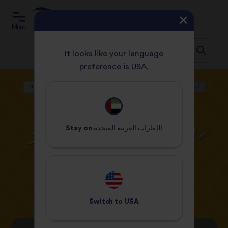
Menu
It looks like your language
preference is USA.
Jum
الصفحة الرئيسية
المدونة
دليل المكونات
ما هي القرفة وكيف أستخدمها؟
t
conten
دليل المكونات
الإمارات العربية المتحدة
Stay on
ما هي القرفة وكيف
أستخدمها؟
07 أبريل 2021
Switch to
USA